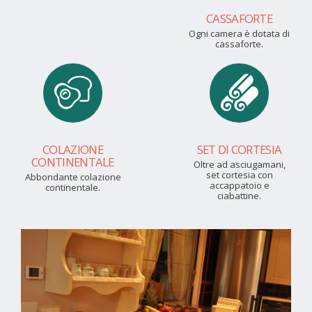
CASSAFORTE
Ogni camera è dotata di
cassaforte.
COLAZIONE
SET DI CORTESIA
CONTINENTALE
Oltre ad asciugamani,
set cortesia con
Abbondante colazione
accappatoio e
continentale.
ciabattine.