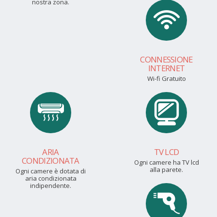
nostra zona.
CONNESSIONE
INTERNET
Wi-fi Gratuito
ARIA
TV LCD
CONDIZIONATA
Ogni camere ha TV lcd
alla parete.
Ogni camere è dotata di
aria condizionata
indipendente.