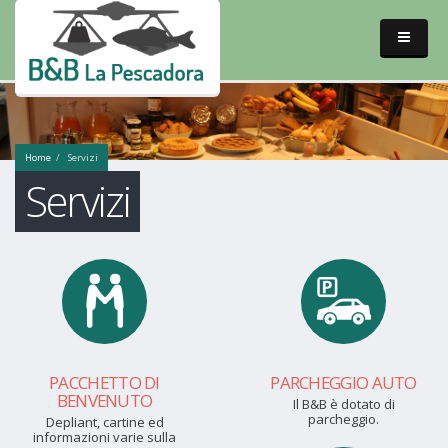
Home
Servizi
Servizi
PACCHETTO DI
PARCHEGGIO AUTO
BENVENUTO
Il B&B è dotato di
parcheggio.
Depliant, cartine ed
informazioni varie sulla